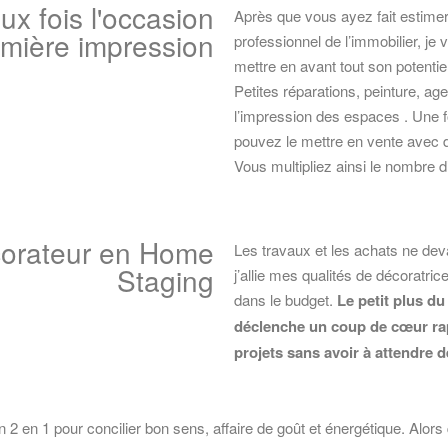
ux fois l'occasion
Après que vous ayez fait estimer 
emière impression
professionnel de l’immobilier, je
mettre en avant tout son potenti
Petites réparations, peinture, ag
l’impression des espaces . Une f
pouvez le mettre en vente avec 
Vous multipliez ainsi le nombre d
corateur en Home
Les travaux et les achats ne deva
Staging
j’allie mes qualités de décoratr
dans le budget.
Le petit plus d
déclenche un coup de cœur rap
projets sans avoir à attendre 
n 2 en 1 pour concilier bon sens, affaire de goût et énergétique. Alor