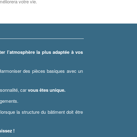
méliorera votre vie.
ter l’atmosphère la plus adaptée à vos
Harmoniser des pièces basiques avec un
ersonnalité, car
vous êtes unique.
ngements.
lorsque la structure du bâtiment doit être
issez !