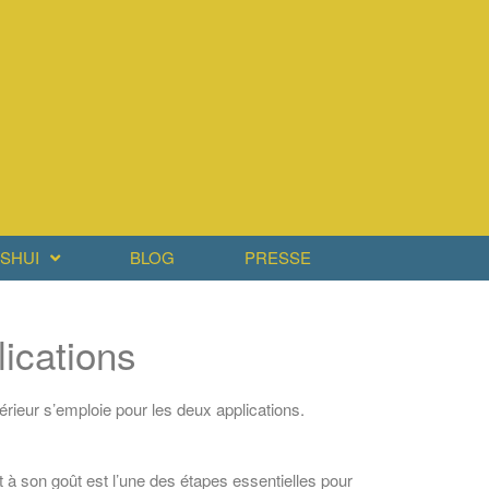
SHUI
BLOG
PRESSE
lications
rieur s’emploie pour les deux applications.
à son goût est l’une des étapes essentielles pour