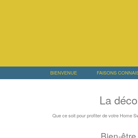
BIENVENUE
FAISONS CONNAI
La décor
Que ce soit pour profiter de votre Home Sw
Bien-être