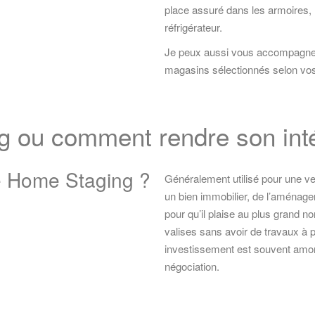
place assuré dans les armoires, l
réfrigérateur.
Je peux aussi vous accompagne
magasins sélectionnés selon vos
 ou comment rendre son intéri
e Home Staging ?
Généralement utilisé pour une ve
un bien immobilier, de l
’aménager,
pour qu’il plaise au plus grand 
valises sans avoir de travaux à p
investissement est souvent amort
négociation.