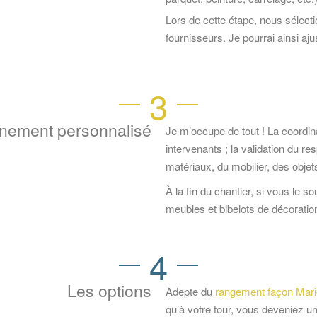
Lors de cette étape, nous sélecti
fournisseurs. Je pourrai ainsi aj
3
gnement personnalisé
Je m’occupe de tout ! La coordina
intervenants ; la validation du re
matériaux, du mobilier, des objets
À la fin du chantier, si vous le s
meubles et bibelots de décoration
4
Les options
Adepte du
rangement façon Mar
qu’à votre tour, vous deveniez un