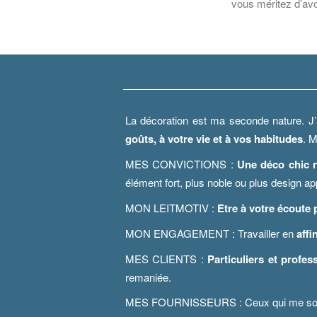
vous méritez d’avoi
La décoration est ma seconde nature. J’
goûts, à votre vie et à vos habitudes
. M
MES CONVICTIONS :
Une déco chic n
élément fort, plus noble ou plus design a
MON LEITMOTIV :
Etre à votre écoute
MON ENGAGEMENT : Travailler en
affi
MES CLIENTS :
Particuliers et profes
remaniée.
MES FOURNISSEURS : Ceux qui me sont f