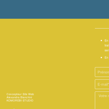
En 
tra
ser
En 
Concepteur Site Web
Alexandra Bianchini
KOMOREBI STUDIO