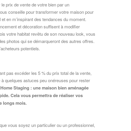
le prix de vente de votre bien par un
 vous conseille pour transformer votre maison pour
el et en m’inspirant des tendances du moment.
encement et décoration suffisent à modifier
ois votre habitat revêtu de son nouveau look, vous
des photos qui se démarqueront des autres offres.
’acheteurs potentiels.
nt pas excéder les 5 % du prix total de la vente,
ice à quelques astuces peu onéreuses pour rester
u Home Staging : une maison bien aménagée
ide. Cela vous permettra de réaliser vos
de longs mois.
s que vous soyez un particulier ou un professionnel,