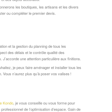
onnerons les boutiques, les artisans et les divers
uster ou compléter le premier devis.
tion et la gestion du planning de tous les
spect des délais et le contrôle qualité des
. J’accorde une attention particulière aux finitions.
ouhaitez, je peux faire aménager et installer tous les
. Vous n’aurez plus qu’à poser vos valises !
ie Kondo
,
je vous conseille ou vous forme pour
 professionnel de l’optimisation d’espace. Gain de