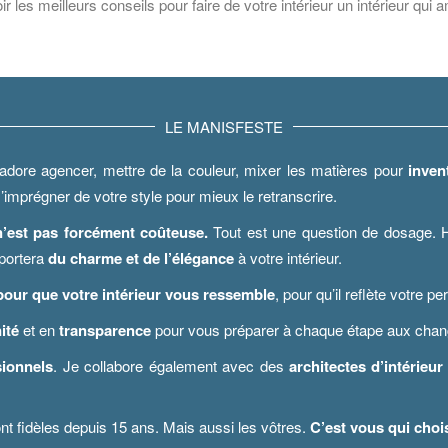
r les meilleurs conseils pour faire de votre intérieur un intérieur qui a
LE MANISFESTE
adore agencer, mettre de la couleur, mixer les matières pour
inven
’imprégner de votre style pour mieux le retranscrire.
’est pas forcément coûteuse.
Tout est une question de dosage. 
pportera
du charme et de l’élégance
à votre intérieur.
 pour que votre intérieur vous ressemble
, pour qu’il reflète votre p
nité
et en
transparence
pour vous préparer à chaque étape aux cha
sionnels
. Je collabore également avec des
architectes d’intérieur
idèles depuis 15 ans. Mais aussi les vôtres.
C’est vous qui chois