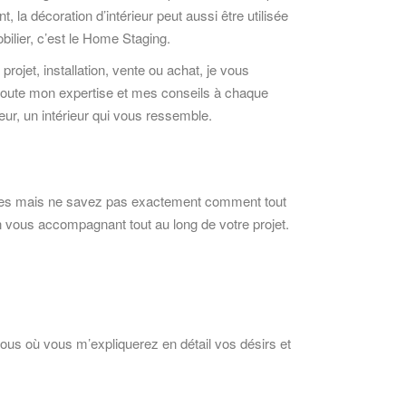
, la décoration d’intérieur peut aussi être utilisée
ilier, c’est le Home Staging.
projet, installation, vente ou achat, je vous
oute mon expertise et mes conseils à chaque
rieur, un intérieur qui vous ressemble.
ies mais ne savez pas exactement comment tout
n vous accompagnant tout au long de votre projet.
us où vous m’expliquerez en détail vos désirs et