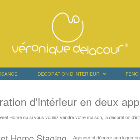
SSANCE
DECORATION D’INTERIEUR
FENG 
ation d'intérieur en deux app
eet Home ou si vous voulez vendre votre maison, la décoration d’inté
 et Home Staging
Agencer et décorer son logement 