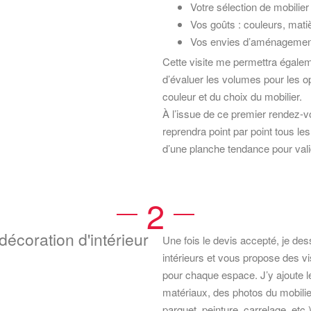
Votre sélection de mobilier
Vos goûts : couleurs, mat
Vos envies d’aménagemen
Cette visite me permettra égalemen
d’évaluer les volumes pour les opt
couleur et du choix du mobilier.
À l’issue de ce premier rendez-vo
reprendra point par point tous 
d’une planche tendance pour vali
2
décoration d'intérieur
Une fois le devis accepté, je de
intérieurs et vous propose des 
pour chaque espace. J’y ajoute l
matériaux, des photos du mobilie
parquet, peinture, carrelage, etc.