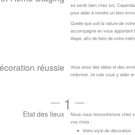
se sentir bien chez soi. Cependant
pour aider à vendre un bien immob
Quelle que soit la nature de votre 
accompagne en vous apportant t
étape, afin de faire de votre inté
écoration réussie
Vous avez des idées et des env
ordonner. Je vais vous y aider e
1
Etat des lieux
Nous nous rencontrerons chez vo
vos choix :
Votre style de décoration