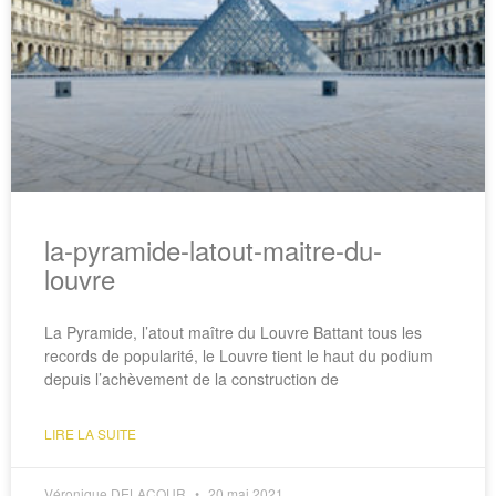
la-pyramide-latout-maitre-du-
louvre
La Pyramide, l’atout maître du Louvre Battant tous les
records de popularité, le Louvre tient le haut du podium
depuis l’achèvement de la construction de
LIRE LA SUITE
Véronique DELACOUR
20 mai 2021