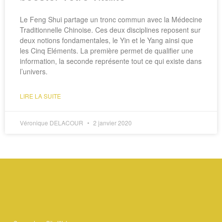
Le Feng Shui partage un tronc commun avec la Médecine
Traditionnelle Chinoise. Ces deux disciplines reposent sur
deux notions fondamentales, le Yin et le Yang ainsi que
les Cinq Eléments. La première permet de qualifier une
information, la seconde représente tout ce qui existe dans
l’univers.
LIRE LA SUITE
Véronique DELACOUR
2 janvier 2020