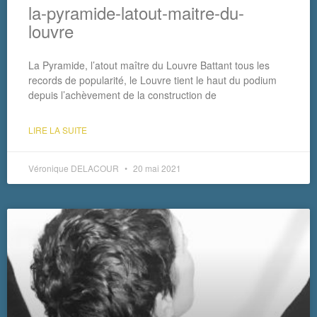
la-pyramide-latout-maitre-du-
louvre
La Pyramide, l’atout maître du Louvre Battant tous les
records de popularité, le Louvre tient le haut du podium
depuis l’achèvement de la construction de
LIRE LA SUITE
Véronique DELACOUR
20 mai 2021