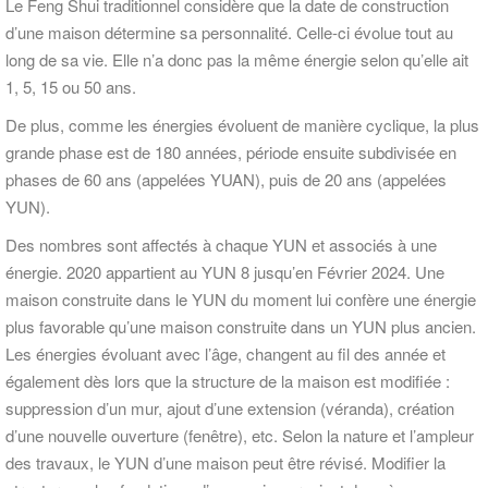
Le Feng Shui traditionnel considère que la date de construction
d’une maison détermine sa personnalité. Celle-ci évolue tout au
long de sa vie. Elle n’a donc pas la même énergie selon qu’elle ait
1, 5, 15 ou 50 ans.
De plus, comme les énergies évoluent de manière cyclique, la plus
grande phase est de 180 années, période ensuite subdivisée en
phases de 60 ans (appelées YUAN), puis de 20 ans (appelées
YUN).
Des nombres sont affectés à chaque YUN et associés à une
énergie. 2020 appartient au YUN 8 jusqu’en Février 2024. Une
maison construite dans le YUN du moment lui confère une énergie
plus favorable qu’une maison construite dans un YUN plus ancien.
Les énergies évoluant avec l’âge, changent au fil des année et
également dès lors que la structure de la maison est modifiée :
suppression d’un mur, ajout d’une extension (véranda), création
d’une nouvelle ouverture (fenêtre), etc. Selon la nature et l’ampleur
des travaux, le YUN d’une maison peut être révisé. Modifier la