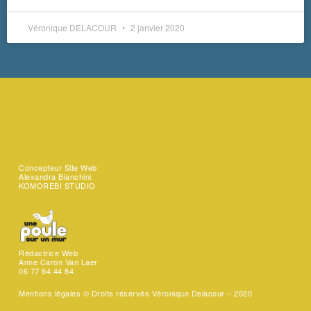
Véronique DELACOUR
2 janvier 2020
Concepteur Site Web
Alexandra Bianchini
KOMOREBI STUDIO
Rédactrice Web
Anne Caron Van Laer
06 77 84 44 84
Mentions légales ©
Droits réservés Véronique Delacour – 2020