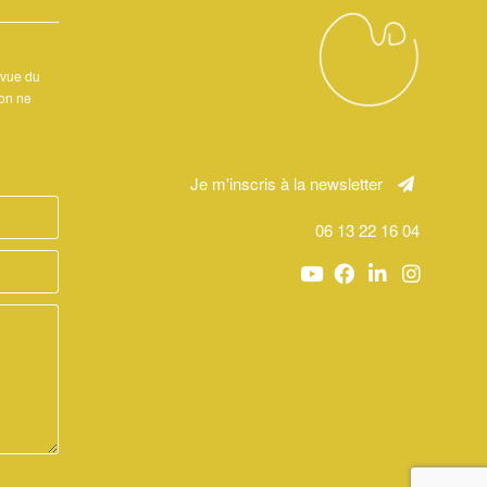
 vue du
ion ne
Je m'inscris à la newsletter
06 13 22 16 04