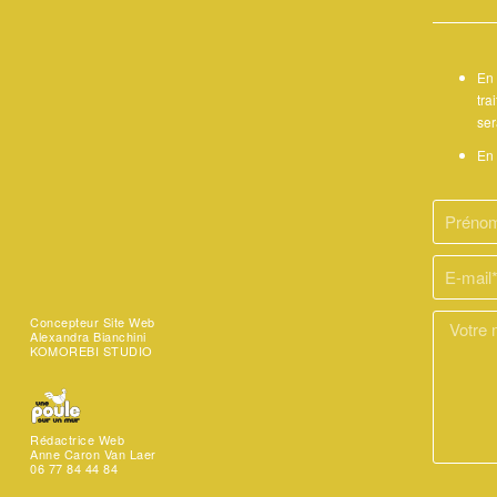
En 
tra
ser
En 
Concepteur Site Web
Alexandra Bianchini
KOMOREBI STUDIO
Rédactrice Web
Anne Caron Van Laer
06 77 84 44 84