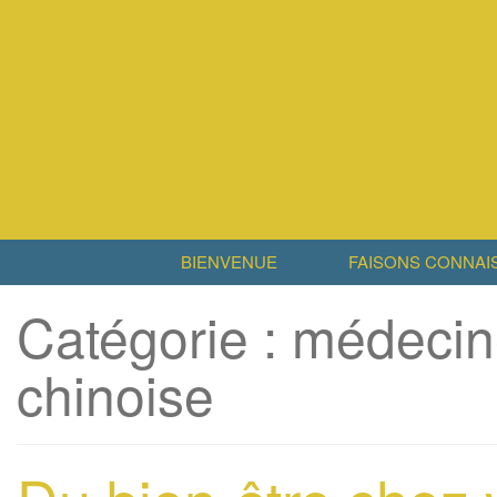
BIENVENUE
FAISONS CONNAI
Catégorie :
médecine
chinoise