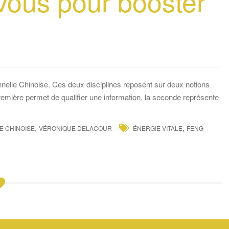
vous pour booster
elle Chinoise. Ces deux disciplines reposent sur deux notions
remière permet de qualifier une information, la seconde représente
,
,
E CHINOISE
VÉRONIQUE DELACOUR
ÉNERGIE VITALE
FENG