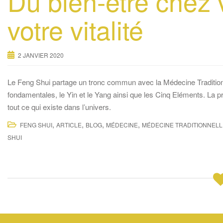
Du bien-être chez 
votre vitalité
2 JANVIER 2020
Le Feng Shui partage un tronc commun avec la Médecine Traditionn
fondamentales, le Yin et le Yang ainsi que les Cinq Eléments. La p
tout ce qui existe dans l’univers.
,
,
,
,
FENG SHUI
ARTICLE
BLOG
MÉDECINE
MÉDECINE TRADITIONNELL
SHUI