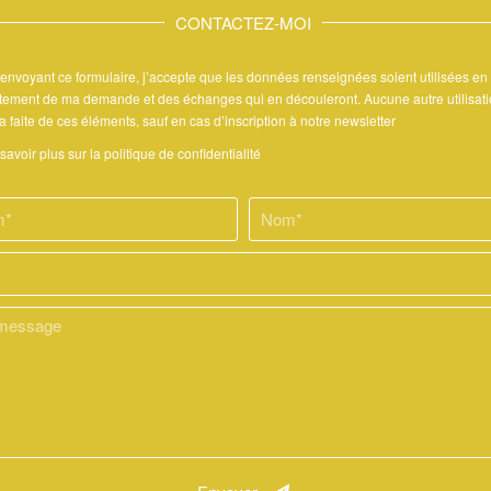
CONTACTEZ-MOI
envoyant ce formulaire, j’accepte que les données renseignées soient utilisées en
itement de ma demande et des échanges qui en découleront. Aucune autre utilisat
a faite de ces éléments, sauf en cas d’inscription à notre newsletter
savoir plus sur la politique de confidentialité