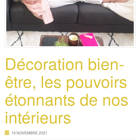
Décoration bien-
être, les pouvoirs
étonnants de nos
intérieurs
19 NOVEMBRE 2021