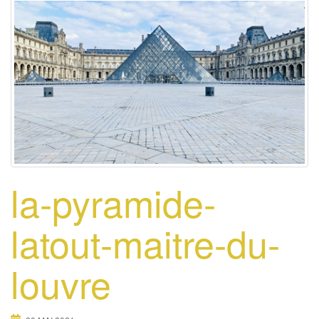
la-pyramide-
latout-maitre-du-
louvre