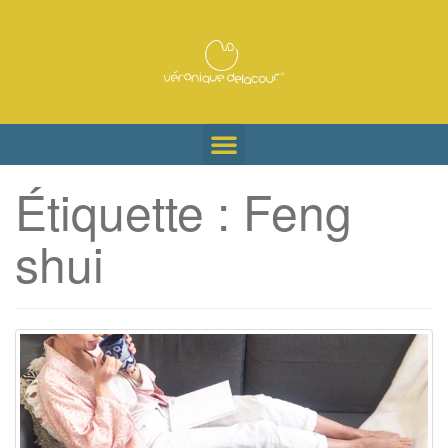
Étiquette :
Feng
shui