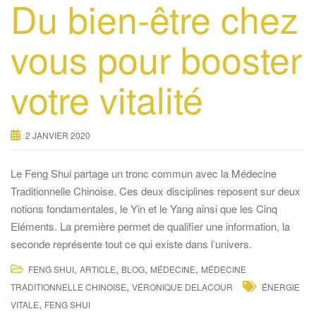
Du bien-être chez
vous pour booster
votre vitalité
2 JANVIER 2020
Le Feng Shui partage un tronc commun avec la Médecine
Traditionnelle Chinoise. Ces deux disciplines reposent sur deux
notions fondamentales, le Yin et le Yang ainsi que les Cinq
Eléments. La première permet de qualifier une information, la
seconde représente tout ce qui existe dans l’univers.
,
,
,
,
FENG SHUI
ARTICLE
BLOG
MÉDECINE
MÉDECINE
,
TRADITIONNELLE CHINOISE
VÉRONIQUE DELACOUR
ÉNERGIE
,
VITALE
FENG SHUI