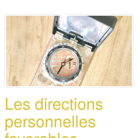
Les directions
personnelles
favorables