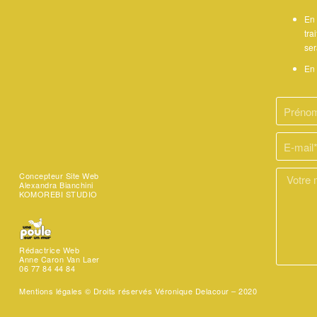
En 
tra
ser
En 
Concepteur Site Web
Alexandra Bianchini
KOMOREBI STUDIO
Rédactrice Web
Anne Caron Van Laer
06 77 84 44 84
Mentions légales ©
Droits réservés Véronique Delacour – 2020