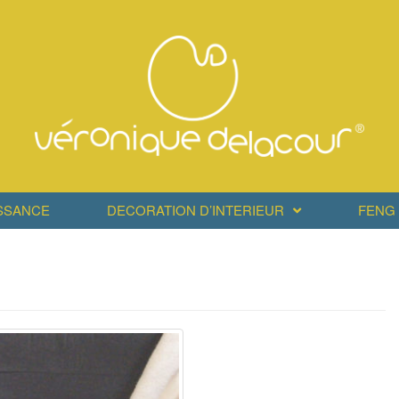
SSANCE
DECORATION D’INTERIEUR
FENG 