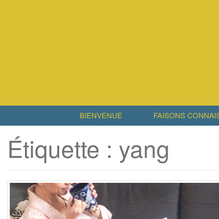
BIENVENUE
FAISONS CONNAI
Étiquette :
yang