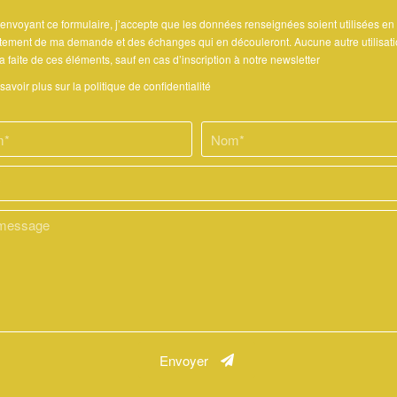
envoyant ce formulaire, j’accepte que les données renseignées soient utilisées en
itement de ma demande et des échanges qui en découleront. Aucune autre utilisat
a faite de ces éléments, sauf en cas d’inscription à notre newsletter
savoir plus sur la politique de confidentialité
Envoyer