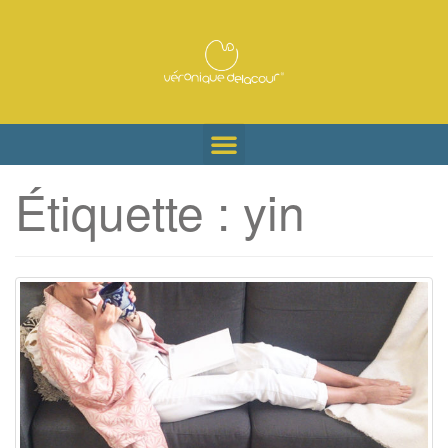
Étiquette :
yin