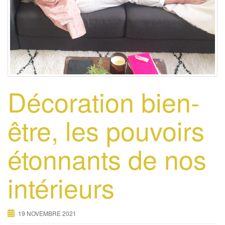
Décoration bien-
être, les pouvoirs
étonnants de nos
intérieurs
19 NOVEMBRE 2021