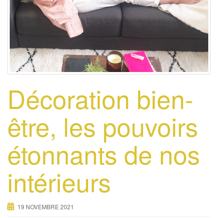
Décoration bien-
être, les pouvoirs
étonnants de nos
intérieurs
19 NOVEMBRE 2021