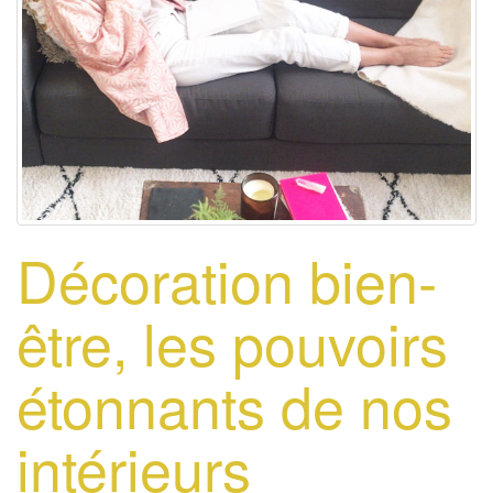
Décoration bien-
être, les pouvoirs
étonnants de nos
intérieurs