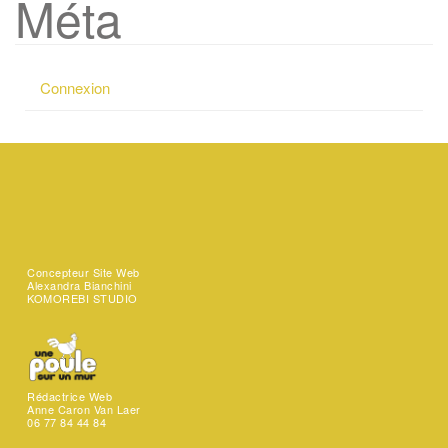
Méta
Connexion
Concepteur Site Web
Alexandra Bianchini
KOMOREBI STUDIO
Rédactrice Web
Anne Caron Van Laer
06 77 84 44 84